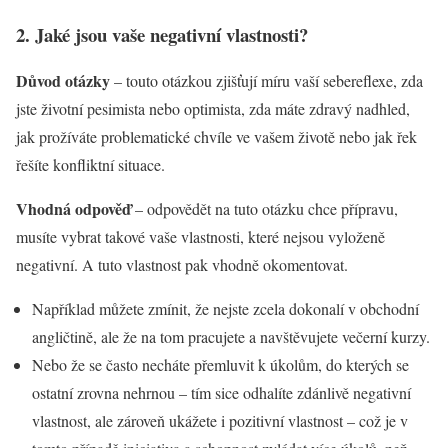
2. Jaké jsou vaše negativní vlastnosti?
Důvod otázky
– touto otázkou zjišťují míru vaší sebereflexe, zda
jste životní pesimista nebo optimista, zda máte zdravý nadhled,
jak prožíváte problematické chvíle ve vašem životě nebo jak řek
řešíte konfliktní situace.
Vhodná odpověď
– odpovědět na tuto otázku chce přípravu,
musíte vybrat takové vaše vlastnosti, které nejsou vyloženě
negativní. A tuto vlastnost pak vhodně okomentovat.
Například můžete zmínit, že nejste zcela dokonalí v obchodní
angličtině, ale že na tom pracujete a navštěvujete večerní kurzy.
Nebo že se často necháte přemluvit k úkolům, do kterých se
ostatní zrovna nehrnou – tím sice odhalíte zdánlivě negativní
vlastnost, ale zároveň ukážete i pozitivní vlastnost – což je v