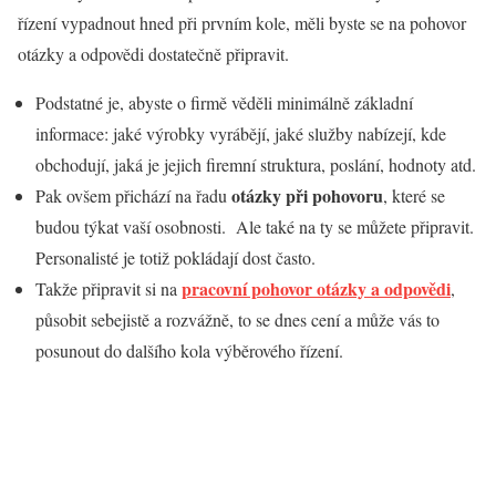
řízení vypadnout hned při prvním kole, měli byste se na pohovor
otázky a odpovědi dostatečně připravit.
Podstatné je, abyste o firmě věděli minimálně základní
informace: jaké výrobky vyrábějí, jaké služby nabízejí, kde
obchodují, jaká je jejich firemní struktura, poslání, hodnoty atd.
otázky při pohovoru
Pak ovšem přichází na řadu
, které se
budou týkat vaší osobnosti. Ale také na ty se můžete připravit.
Personalisté je totiž pokládají dost často.
pracovní pohovor otázky a odpovědi
Takže připravit si na
,
působit sebejistě a rozvážně, to se dnes cení a může vás to
posunout do dalšího kola výběrového řízení.