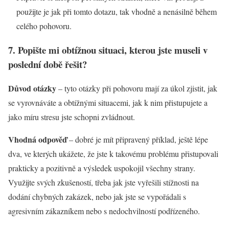
použijte je jak při tomto dotazu, tak vhodně a nenásilně během
celého pohovoru.
7. Popište mi obtížnou situaci, kterou jste museli v
poslední době řešit?
Důvod otázky
– tyto otázky při pohovoru mají za úkol zjistit, jak
se vyrovnáváte a obtížnými situacemi, jak k nim přistupujete a
jako míru stresu jste schopni zvládnout.
Vhodná odpověď
– dobré je mít připravený příklad, ještě lépe
dva, ve kterých ukážete, že jste k takovému problému přistupovali
prakticky a pozitivně a výsledek uspokojil všechny strany.
Využijte svých zkušeností, třeba jak jste vyřešili stížnosti na
dodání chybných zakázek, nebo jak jste se vypořádali s
agresivním zákazníkem nebo s nedochvilností podřízeného.