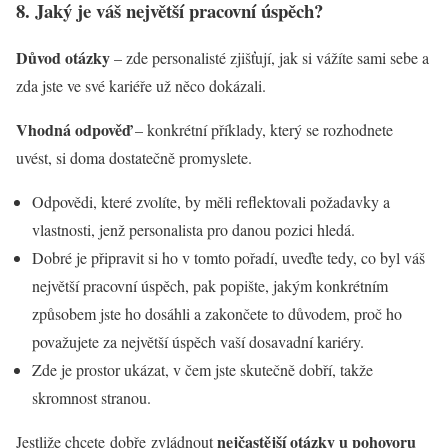
8. Jaký je váš největší pracovní úspěch?
Důvod otázky
– zde personalisté zjišťují, jak si vážíte sami sebe a
zda jste ve své kariéře už něco dokázali.
Vhodná odpověď
– konkrétní příklady, který se rozhodnete
uvést, si doma dostatečně promyslete.
Odpovědi, které zvolíte, by měli reflektovali požadavky a
vlastnosti, jenž personalista pro danou pozici hledá.
Dobré je připravit si ho v tomto pořadí, uveďte tedy, co byl váš
největší pracovní úspěch, pak popište, jakým konkrétním
způsobem jste ho dosáhli a zakončete to důvodem, proč ho
považujete za největší úspěch vaší dosavadní kariéry.
Zde je prostor ukázat, v čem jste skutečně dobří, takže
skromnost stranou.
nejčastější otázky u pohovoru
Jestliže chcete dobře zvládnout